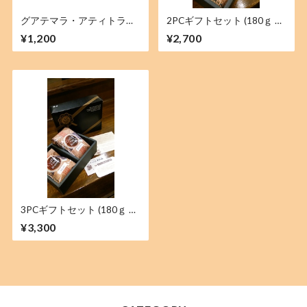
グアテマラ・アティトラ
2PCギフトセット (180ｇ &
ン・ブルーレイク
180ｇ)
¥1,200
¥2,700
3PCギフトセット (180ｇ &
180ｇ & 180ｇ)
¥3,300