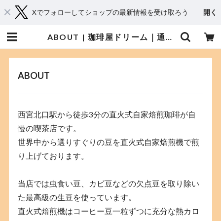
Xでフォローしてショップの最新情報を受け取ろう
開く
ABOUT | 珈琲屋ドリーム｜通販ページ
ABOUT
西宮北口駅から徒歩3分の直火式自家焙煎珈琲が自
慢の喫茶店です。
世界中から選りすぐりの豆を直火式自家焙煎機で煎
り上げております。
当店では虫食い豆、カビ豆などの欠点豆を取り除い
た最高級の生豆を使っています。
直火式焙煎機はコーヒー豆一粒ずつに充分な熱カロ